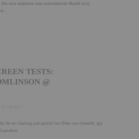
Sie eine etablierte oder aufstrebende Modell sind,
a...
REEN TESTS:
OMLINSON @
d
19. Mai 2011
o für ein Casting und spricht von Ellen von Unwerth, gut
 Cupcakes.