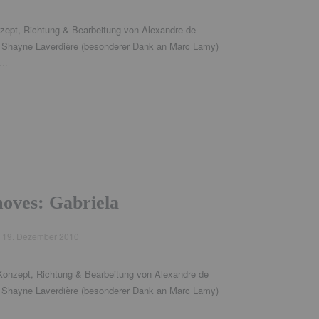
zept, Richtung & Bearbeitung von Alexandre de
: Shayne Laverdière (besonderer Dank an Marc Lamy)
..
ves: Gabriela
d
19. Dezember 2010
 Konzept, Richtung & Bearbeitung von Alexandre de
: Shayne Laverdière (besonderer Dank an Marc Lamy)