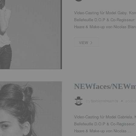
Video-Casting für Model Gaby. Kon
Bellefeuille D.O.P & Co-Regisseur
Haare & Make-up von Nicolas Blan.
VIEW
NEWfaces/NEWmo
by
fashionstream.tv
adde
Video-Casting für Model Gabriela.
Bellefeuille D.O.P & Co-Regisseur
Haare & Make-up von Nicolas ...