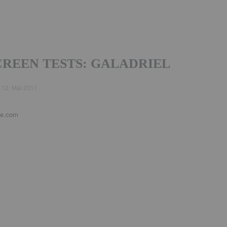
CREEN TESTS: GALADRIEL
d
12. Mai 2011
ne.com