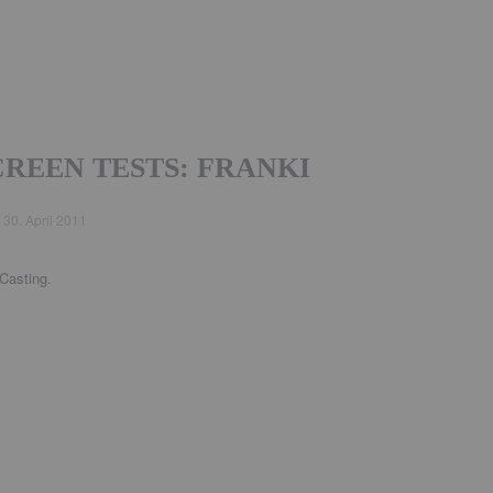
REEN TESTS: FRANKI
d
30. April 2011
Casting.