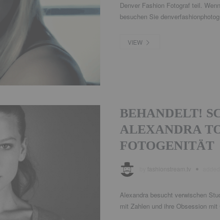
Denver Fashion Fotograf teil. Wenn 
besuchen Sie denverfashionphotogr
VIEW
BEHANDELT! SC
ALEXANDRA T
FOTOGENITÄT
by
fashionstream.tv
adde
Alexandra besucht verwischen Studi
mit Zahlen und ihre Obsession mit