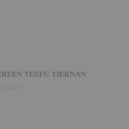
CREEN TESTS: TIERNAN
d
30. April 2011