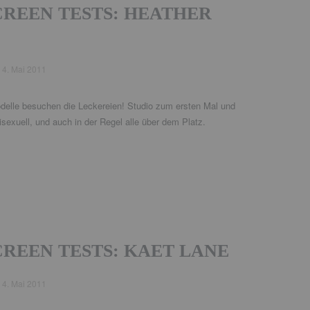
CREEN TESTS: HEATHER
d
4. Mai 2011
delle besuchen die Leckereien! Studio zum ersten Mal und
bisexuell, und auch in der Regel alle über dem Platz.
CREEN TESTS: KAET LANE
d
4. Mai 2011