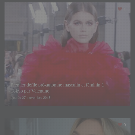
1
Premier défilé pré-automne masculin et féminin à
Tokyo par Valentino
ajoutée 27. novembre 2018
0