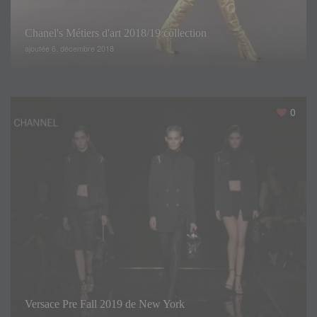
Chanel's Métiers d'art 2018/19 collection
ajoutée 6. décembre 2018
0
Versace Pre Fall 2019 de New York