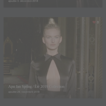
ajoutée 3. décembre 2018
0
Apu Jan Spring / Été 2019 Collection
ajoutée 29. novembre 2018