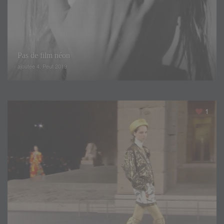
Pas de film néon
ajoutée 4. Peut 2019
1