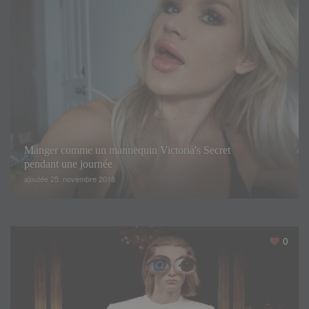
Manger comme un mannequin Victoria's Secret
pendant une journée
ajoutée 25. novembre 2018
0