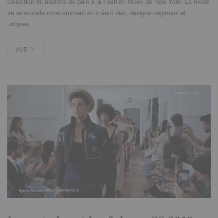
collection de maillots de bain à la Fashion Week de New York. La mode
se renouvelle constamment en créant des, designs originaux et
uniques..
VUE