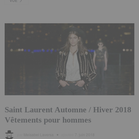
VUE
Saint Laurent Automne / Hiver 2018
Vêtements pour hommes
par
Meisabel Laversa
ajoutée
7. juin 2018