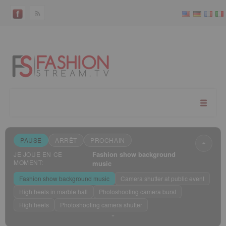
PAUSE
ARRÊT
PROCHAIN
Fashion show background
JE JOUE EN CE
MOMENT:
music
Fashion show background music
Camera shutter at public event
High heels in marble hall
Photoshooting camera burst
High heels
Photoshooting camera shutter