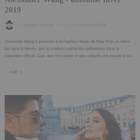
2019
par
Meisabel Laversa
ajoutée
2. décembre 2018
Alexander Wang a présenté à la Fashion Week de New York un défilé
qui sera le dernier que le créateur californien présentera dans le
calendrier officiel. Cuir, des mini-robes et des collants ont inondé le ca..
VUE