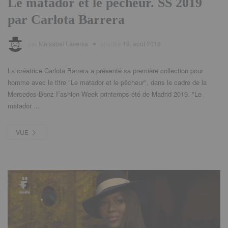
Le matador et le pêcheur. SS 2019
par Carlota Barrera
par
Meisabel Laversa
ajoutée
19. août 2018
La créatrice Carlota Barrera a présenté sa première collection pour
homme avec le titre "Le matador et le pêcheur", dans le cadre de la
Mercedes-Benz Fashion Week printemps-été de Madrid 2019. "Le
matador ...
VUE