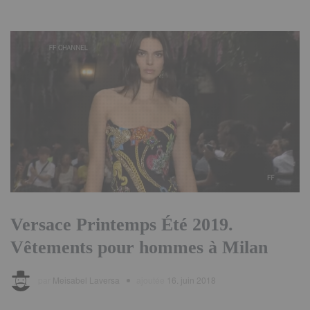
Versace Printemps Été 2019.
Vêtements pour hommes à Milan
par
Meisabel Laversa
ajoutée
16. juin 2018