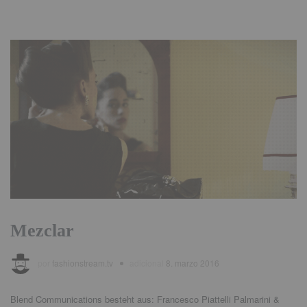
Mezclar
por
fashionstream.tv
adicional
8. marzo 2016
Blend Communications besteht aus
:
Francesco Piattelli Palmarini &