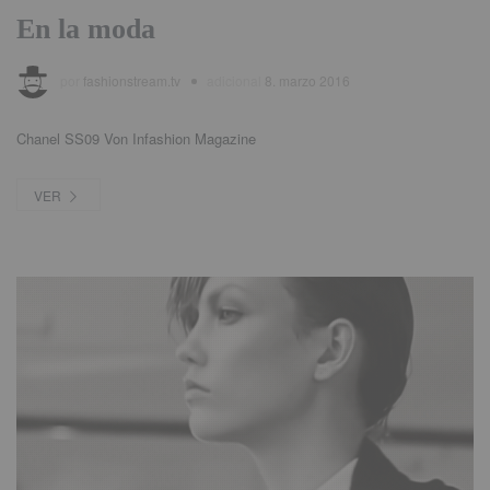
En la moda
por
fashionstream.tv
adicional
8. marzo 2016
Chanel SS09 Von Infashion Magazine
VER