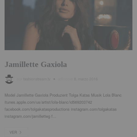
Jamillette Gaxiola
por
fashionstream.tv
adicional
8. marzo 2016
Model Jamillette Gaxiola Produzent Tolga Katas Musik Lola Blanc
itunes.apple.com/us/artist/lola-blanc/id569203742
facebook.com/tolgakatasproductions instagram.com/tolgakatas
instagram.com/jamilletteg f..
.
VER